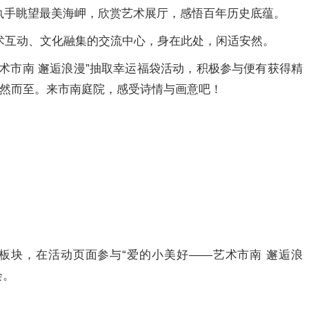
执手眺望最美海岬，欣赏艺术展厅，感悟百年历史底蕴。
术互动、文化融集的交流中心，身在此处，闲适安然。
术市南 邂逅浪漫”抽取幸运福袋活动，积极参与便有获得精
悄然而至。来市南庭院，感受诗情与画意吧！
】板块，在活动页面参与“爱的小美好——艺术市南 邂逅浪
会。