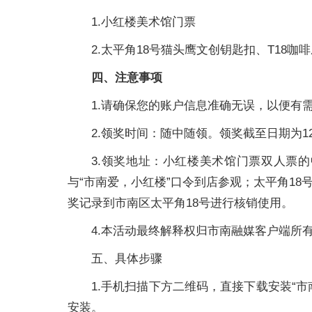
1.小红楼美术馆门票
2.太平角18号猫头鹰文创钥匙扣、T18
四、注意事项
1.请确保您的账户信息准确无误，以便有
2.领奖时间：随中随领。领奖截至日期为1
3.领奖地址：小红楼美术馆门票双人票
与“市南爱，小红楼”口令到店参观；太平角18
奖记录到市南区太平角18号进行核销使用。
4.本活动最终解释权归市南融媒客户端所
五、具体步骤
1.手机扫描下方二维码，直接下载安装“市
安装。