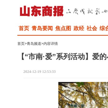
首页
青岛要闻
焦点图
政经
社会
综
首页
>
青岛频道
>内容详情
【“市南·爱”系列活动】爱
2024-12-19 12:53:33