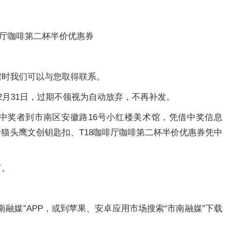
咖啡厅咖啡第二杯半价优惠券
需时我们可以与您取得联系。
2月31日，过期不领视为自动放弃，不再补发。
的中奖者到市南区安徽路16号小红楼美术馆，凭借中奖信息
号猫头鹰文创钥匙扣、T18咖啡厅咖啡第二杯半价优惠券凭中
有。
南融媒”APP，或到苹果、安卓应用市场搜索“市南融媒”下载