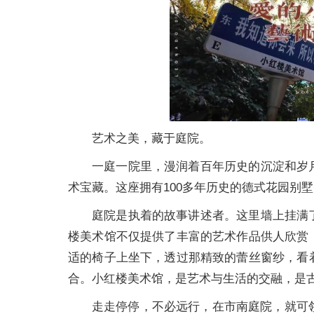
​艺术之美，藏于庭院。
一庭一院里，漫润着百年历史的沉淀和岁
术宝藏。这座拥有100多年历史的德式花园别
庭院是执着的故事讲述者。这里墙上挂满
楼美术馆不仅提供了丰富的艺术作品供人欣赏
适的椅子上坐下，透过那精致的蕾丝窗纱，看
合。小红楼美术馆，是艺术与生活的交融，是
走走停停，不必远行，在市南庭院，就可