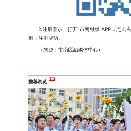
2.注册登录：打开“市南融媒”APP→点
册→注册成功。
（来源：市南区融媒体中心）
推荐浏览