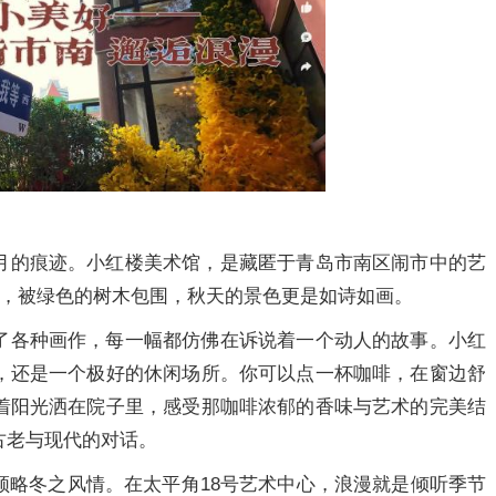
月的痕迹。小红楼美术馆，是藏匿于青岛市南区闹市中的艺
墅，被绿色的树木包围，秋天的景色更是如诗如画。
了各种画作，每一幅都仿佛在诉说着一个动人的故事。小红
，还是一个极好的休闲场所。你可以点一杯咖啡，在窗边舒
着阳光洒在院子里，感受那咖啡浓郁的香味与艺术的完美结
古老与现代的对话。
领略冬之风情。在太平角18号艺术中心，浪漫就是倾听季节