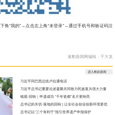
击右下角“我的”→点击左上角“未登录”→通过手机号和验证码注
速豹新闻网编辑：于大龙
进入豹款新闻
习近平同巴西总统卢拉通电话
习近平总书记重要论述凝聚共同致力民族复兴强大力量
镜观·回响｜申遗成功 “千年瓷都”名片更响亮
总书记的关切·落地的回响 | 让全社会创业创新环境更优
总书记以“三个有利于”指引世界遗产申报保护