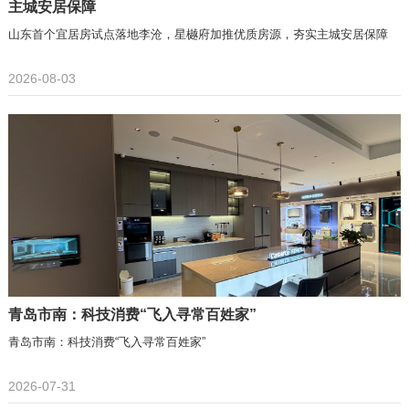
主城安居保障
山东首个宜居房试点落地李沧，星樾府加推优质房源，夯实主城安居保障
2026-08-03
青岛市南：科技消费“飞入寻常百姓家”
青岛市南：科技消费“飞入寻常百姓家”
2026-07-31