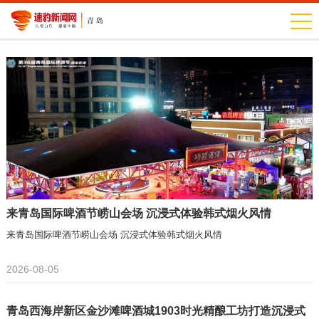
来青岛国际啤酒节崂山会场 沉浸式体验韩式烟火风情
来青岛国际啤酒节崂山会场 沉浸式体验韩式烟火风情
2026-08-05
青岛西海岸新区金沙滩啤酒城1903时光精酿工坊打造沉浸式