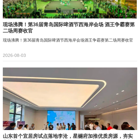
现场沸腾！第36届青岛国际啤酒节西海岸会场 酒王争霸赛第
二场周赛收官
现场沸腾！第36届青岛国际啤酒节西海岸会场酒王争霸赛第二场周赛收官
2026-08-03
山东首个宜居房试点落地李沧，星樾府加推优质房源，夯实